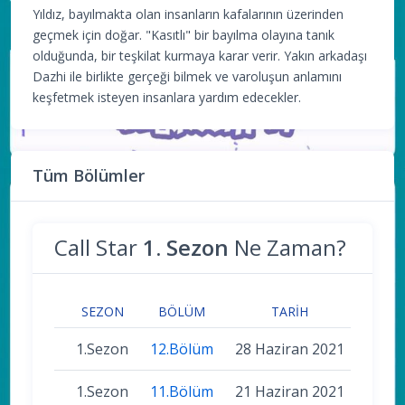
Yıldız, bayılmakta olan insanların kafalarının üzerinden
geçmek için doğar. "Kasıtlı" bir bayılma olayına tanık
olduğunda, bir teşkilat kurmaya karar verir. Yakın arkadaşı
Dazhi ile birlikte gerçeği bilmek ve varoluşun anlamını
keşfetmek isteyen insanlara yardım edecekler.
Tüm Bölümler
Call Star
1. Sezon
Ne Zaman?
SEZON
BÖLÜM
TARIH
1.Sezon
12.Bölüm
28 Haziran 2021
1.Sezon
11.Bölüm
21 Haziran 2021