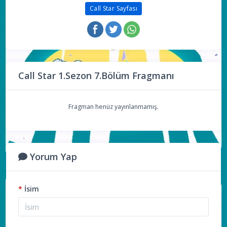
Call Star Sayfası
Call Star 1.Sezon 7.Bölüm Fragmanı
Fragman henüz yayınlanmamış.
Yorum Yap
*
İsim