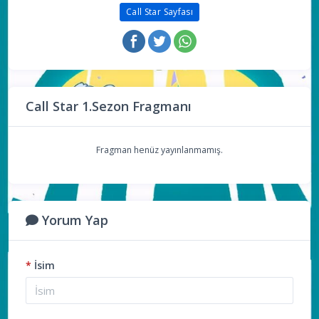
Call Star Sayfası
Call Star 1.Sezon Fragmanı
Fragman henüz yayınlanmamış.
Yorum Yap
*
İsim