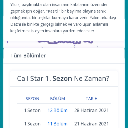
Yıldız, bayılmakta olan insanların kafalarının üzerinden
geçmek için doğar. "Kasıtlı" bir bayılma olayına tanık
olduğunda, bir teşkilat kurmaya karar verir. Yakın arkadaşı
Dazhi ile birlikte gerçeği bilmek ve varoluşun anlamını
keşfetmek isteyen insanlara yardım edecekler.
Tüm Bölümler
Call Star
1. Sezon
Ne Zaman?
SEZON
BÖLÜM
TARIH
1.Sezon
12.Bölüm
28 Haziran 2021
1.Sezon
11.Bölüm
21 Haziran 2021