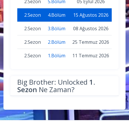
2.Sezon
5.Bölüm
05 Eylül 2026
2.Sezon
4.Bölüm
15 Ağustos 2026
2.Sezon
3.Bölüm
08 Ağustos 2026
2.Sezon
2.Bölüm
25 Temmuz 2026
2.Sezon
1.Bölüm
11 Temmuz 2026
Big Brother: Unlocked
1.
Sezon
Ne Zaman?