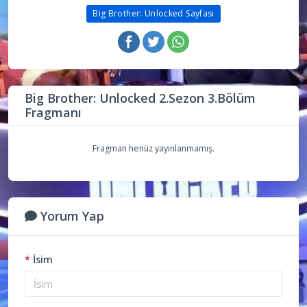
Big Brother: Unlocked Sayfası
Big Brother: Unlocked 2.Sezon 3.Bölüm
Fragmanı
Fragman henüz yayınlanmamış.
Yorum Yap
*
İsim