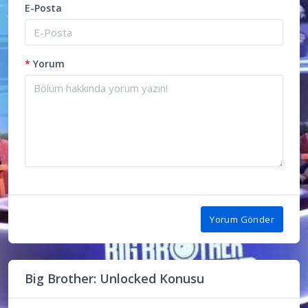
E-Posta
*
Yorum
Yorum Gönder
Big Brother: Unlocked Konusu