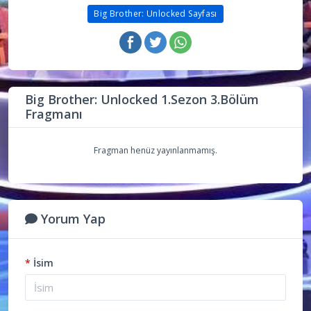
Big Brother: Unlocked Sayfası
Big Brother: Unlocked 1.Sezon 3.Bölüm
Fragmanı
Fragman henüz yayınlanmamış.
Yorum Yap
*
İsim