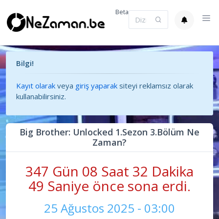
Beta
Bilgi!
Kayıt olarak
veya
giriş yaparak
siteyi reklamsız olarak
kullanabilirsiniz.
Big Brother: Unlocked 1.Sezon 3.Bölüm Ne
Zaman?
347 Gün 08 Saat 32 Dakika
49 Saniye önce sona erdi.
25 Ağustos 2025 - 03:00