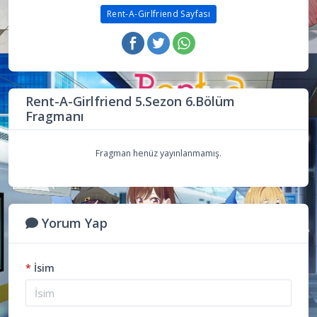
Rent-A-Girlfriend Sayfası
Rent-A-Girlfriend 5.Sezon 6.Bölüm
Fragmanı
Fragman henüz yayınlanmamış.
Yorum Yap
*
İsim