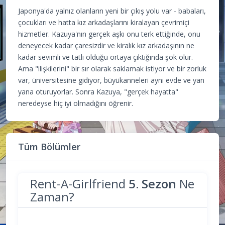
Japonya'da yalnız olanların yeni bir çıkış yolu var - babaları,
çocukları ve hatta kız arkadaşlarını kiralayan çevrimiçi
hizmetler. Kazuya'nın gerçek aşkı onu terk ettiğinde, onu
deneyecek kadar çaresizdir ve kiralık kız arkadaşının ne
kadar sevimli ve tatlı olduğu ortaya çıktığında şok olur.
Ama "ilişkilerini" bir sır olarak saklamak istiyor ve bir zorluk
var, üniversitesine gidiyor, büyükanneleri aynı evde ve yan
yana oturuyorlar. Sonra Kazuya, "gerçek hayatta"
neredeyse hiç iyi olmadığını öğrenir.
Tüm Bölümler
Rent-A-Girlfriend
5. Sezon
Ne
Zaman?