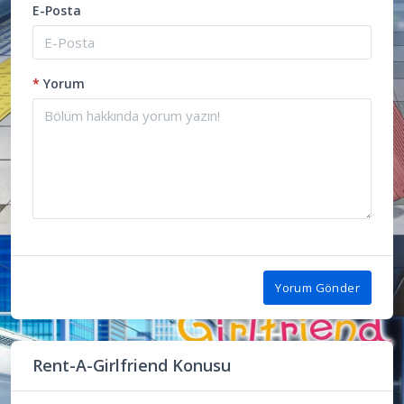
E-Posta
*
Yorum
Yorum Gönder
Rent-A-Girlfriend Konusu