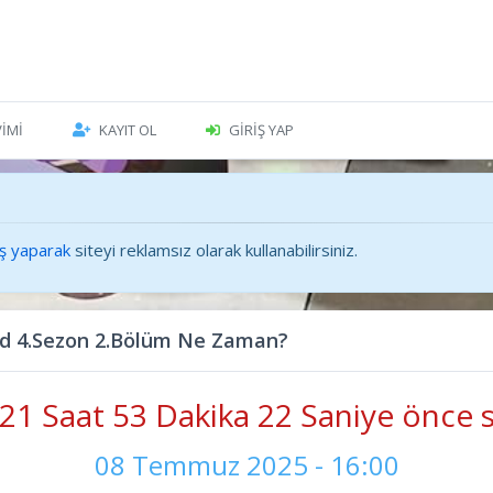
VIMI
KAYIT OL
GIRIŞ YAP
iş yaparak
siteyi reklamsız olarak kullanabilirsiniz.
end 4.Sezon 2.Bölüm Ne Zaman?
21 Saat 53 Dakika 23 Saniye önce s
08 Temmuz 2025 - 16:00