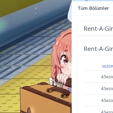
Tüm Bölümler
Rent-A-Gir
Rent-A-Gir
SEZO
4.Sez
4.Sez
4.Sez
4.Sez