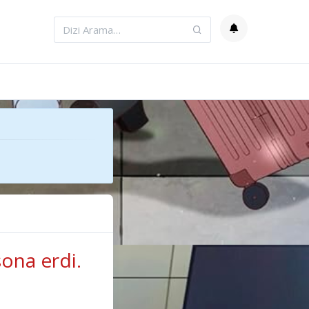
ona erdi.