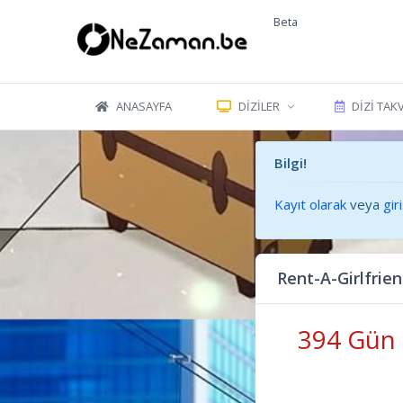
Beta
ANASAYFA
DIZILER
DIZI TAK
Bilgi!
Kayıt olarak
veya
gir
Rent-A-Girlfri
394 Gün 