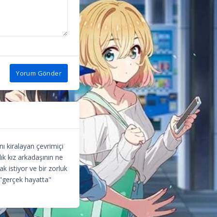
Yorum Gönder
nı kiralayan çevrimiçi
ık kız arkadaşının ne
ak istiyor ve bir zorluk
 "gerçek hayatta"