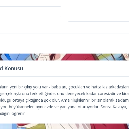
nd Konusu
arın yeni bir çıkış yolu var - babaları, çocukları ve hatta kız arkadaşları
gerçek aşkı onu terk ettiğinde, onu deneyecek kadar çaresizdir ve kiral
olduğu ortaya çıktığında şok olur. Ama "ilişkilerini" bir sır olarak saklam
idiyor, büyükanneleri aynı evde ve yan yana oturuyorlar. Sonra Kazuya,
dığını öğrenir.