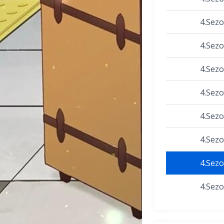
4.Sez
4.Sez
4.Sez
4.Sez
4.Sez
4.Sez
4.Sez
4.Sez