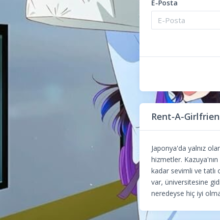
E-Posta
Rent-A-Girlfrie
Japonya'da yalnız olanl
hizmetler. Kazuya'nın 
kadar sevimli ve tatlı 
var, üniversitesine g
neredeyse hiç iyi olma