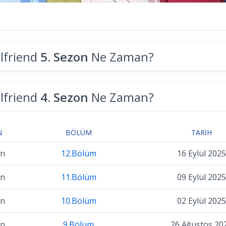
lfriend
5. Sezon
Ne Zaman?
lfriend
4. Sezon
Ne Zaman?
N
BÖLÜM
TARIH
on
12.Bölüm
16 Eylül 2025
on
11.Bölüm
09 Eylül 2025
on
10.Bölüm
02 Eylül 2025
on
9.Bölüm
26 Ağustos 20