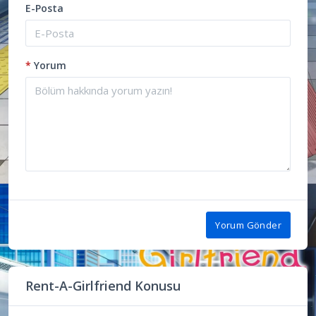
E-Posta
*
Yorum
Yorum Gönder
Rent-A-Girlfriend Konusu