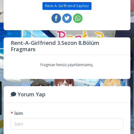
Rent-A-Girlfriend Sayfası
Rent-A-Girlfriend 3.Sezon 8.Bölüm
Fragmanı
Fragman henüz yayınlanmamış.
Yorum Yap
*
İsim