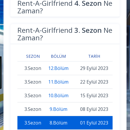
Rent-A-Girlfriend
4. Sezon
Ne
Zaman?
Rent-A-Girlfriend
3. Sezon
Ne
Zaman?
SEZON
BÖLÜM
TARIH
3.Sezon
12.Bölüm
29 Eylül 2023
3.Sezon
11.Bölüm
22 Eylül 2023
3.Sezon
10.Bölüm
15 Eylül 2023
3.Sezon
9.Bölüm
08 Eylül 2023
3.Sezon
8.Bölüm
01 Eylül 2023