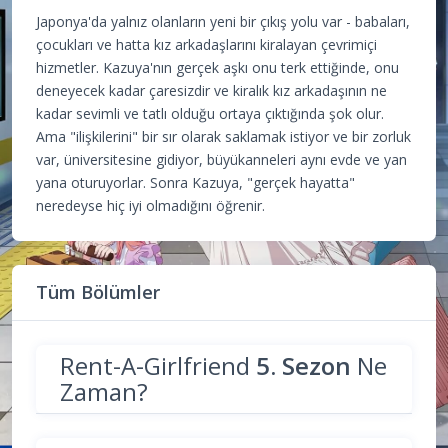
Japonya'da yalnız olanların yeni bir çıkış yolu var - babaları,
çocukları ve hatta kız arkadaşlarını kiralayan çevrimiçi
hizmetler. Kazuya'nın gerçek aşkı onu terk ettiğinde, onu
deneyecek kadar çaresizdir ve kiralık kız arkadaşının ne
kadar sevimli ve tatlı olduğu ortaya çıktığında şok olur.
Ama "ilişkilerini" bir sır olarak saklamak istiyor ve bir zorluk
var, üniversitesine gidiyor, büyükanneleri aynı evde ve yan
yana oturuyorlar. Sonra Kazuya, "gerçek hayatta"
neredeyse hiç iyi olmadığını öğrenir.
Tüm Bölümler
Rent-A-Girlfriend
5. Sezon
Ne
Zaman?