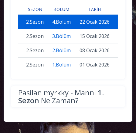
SEZON
BÖLÜM
TARIH
2.Sezon
4.Bölüm
22 Ocak 2026
2.Sezon
3.Bölüm
15 Ocak 2026
2.Sezon
2.Bölüm
08 Ocak 2026
2.Sezon
1.Bölüm
01 Ocak 2026
Pasilan myrkky - Manni
1.
Sezon
Ne Zaman?