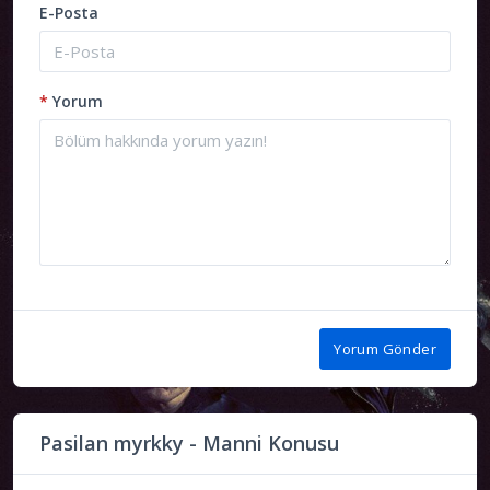
E-Posta
*
Yorum
Yorum Gönder
Pasilan myrkky - Manni Konusu