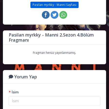
Pasilan myrkky - Manni Sayfası
Pasilan myrkky - Manni 2.Sezon 4.Bölüm
Fragmanı
Fragman henüz yayınlanmamış.
Yorum Yap
*
İsim