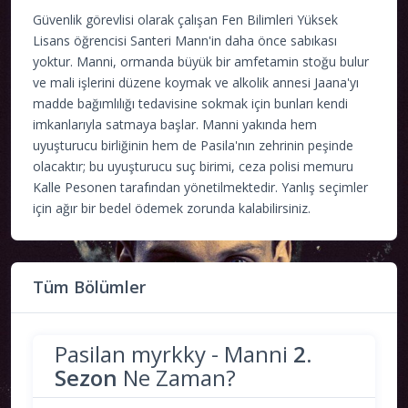
Güvenlik görevlisi olarak çalışan Fen Bilimleri Yüksek
Lisans öğrencisi Santeri Mann'in daha önce sabıkası
yoktur. Manni, ormanda büyük bir amfetamin stoğu bulur
ve mali işlerini düzene koymak ve alkolik annesi Jaana'yı
madde bağımlılığı tedavisine sokmak için bunları kendi
imkanlarıyla satmaya başlar. Manni yakında hem
uyuşturucu birliğinin hem de Pasila'nın zehrinin peşinde
olacaktır; bu uyuşturucu suç birimi, ceza polisi memuru
Kalle Pesonen tarafından yönetilmektedir. Yanlış seçimler
için ağır bir bedel ödemek zorunda kalabilirsiniz.
Tüm Bölümler
Pasilan myrkky - Manni
2.
Sezon
Ne Zaman?