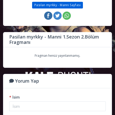
Pasilan myrkky - Manni Sayfası
Pasilan myrkky - Manni 1.Sezon 2.Bölüm
Fragmanı
Fragman henüz yayınlanmamış.
Yorum Yap
*
İsim