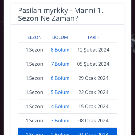
Pasilan myrkky - Manni
1.
Sezon
Ne Zaman?
SEZON
BÖLÜM
TARIH
1.Sezon
8.Bölüm
12 Şubat 2024
1.Sezon
7.Bölüm
05 Şubat 2024
1.Sezon
6.Bölüm
29 Ocak 2024
1.Sezon
5.Bölüm
22 Ocak 2024
1.Sezon
4.Bölüm
15 Ocak 2024
1.Sezon
3.Bölüm
08 Ocak 2024
1.Sezon
2.Bölüm
01 Ocak 2024