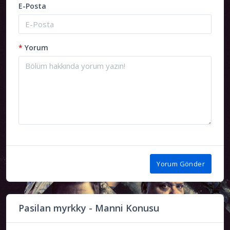
E-Posta
*
Yorum
Yorum Gönder
Pasilan myrkky - Manni Konusu