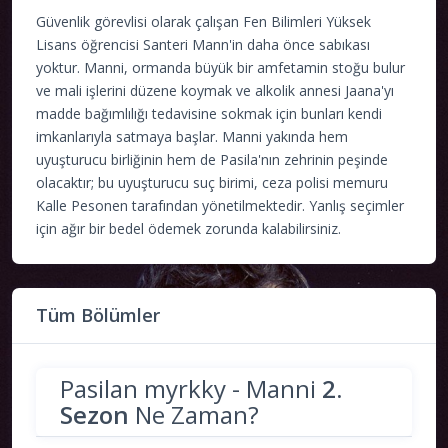
Güvenlik görevlisi olarak çalışan Fen Bilimleri Yüksek
Lisans öğrencisi Santeri Mann'in daha önce sabıkası
yoktur. Manni, ormanda büyük bir amfetamin stoğu bulur
ve mali işlerini düzene koymak ve alkolik annesi Jaana'yı
madde bağımlılığı tedavisine sokmak için bunları kendi
imkanlarıyla satmaya başlar. Manni yakında hem
uyuşturucu birliğinin hem de Pasila'nın zehrinin peşinde
olacaktır; bu uyuşturucu suç birimi, ceza polisi memuru
Kalle Pesonen tarafından yönetilmektedir. Yanlış seçimler
için ağır bir bedel ödemek zorunda kalabilirsiniz.
Tüm Bölümler
Pasilan myrkky - Manni
2.
Sezon
Ne Zaman?