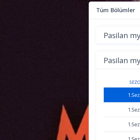
Tüm Bölümler
Pasilan m
Pasilan m
SEZ
1.Se
1.Se
1.Se
1.Se