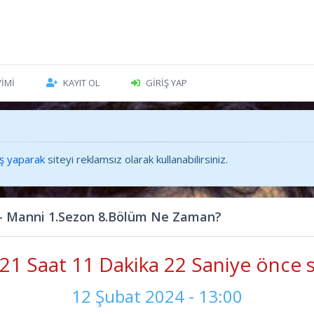
VIMI
KAYIT OL
GIRIŞ YAP
iş yaparak
siteyi reklamsız olarak kullanabilirsiniz.
 - Manni 1.Sezon 8.Bölüm Ne Zaman?
21 Saat 11 Dakika 22 Saniye önce s
12 Şubat 2024 - 13:00