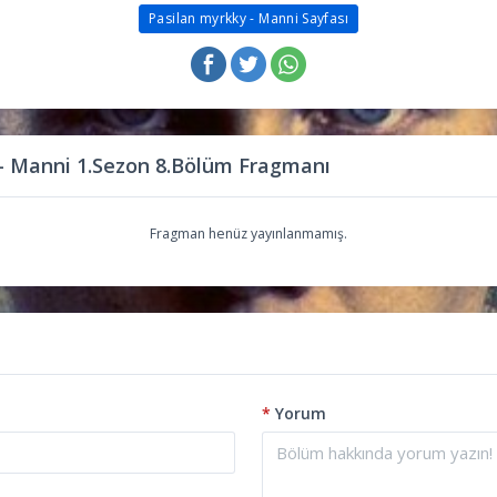
Pasilan myrkky - Manni Sayfası
- Manni 1.Sezon 8.Bölüm Fragmanı
Fragman henüz yayınlanmamış.
*
Yorum