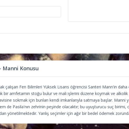
 - Manni Konusu
rak çalışan Fen Bilimleri Yüksek Lisans öğrencisi Santeri Mann'in daha
bir amfetamin stoğu bulur ve mali işlerini düzene koymak ve alkolik 
avisine sokmak için bunları kendi imkanlarıyla satmaya başlar. Manni
hem de Pasila'nın zehrinin peşinde olacaktır; bu uyuşturucu suç birimi,
an yönetilmektedir. Yanlış seçimler için ağır bir bedel ödemek zorunda 