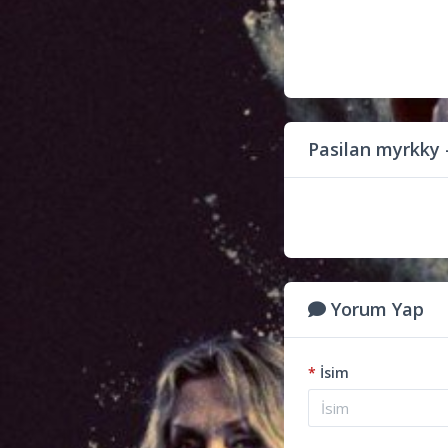
Pasilan myrkky 
Yorum Yap
*
İsim