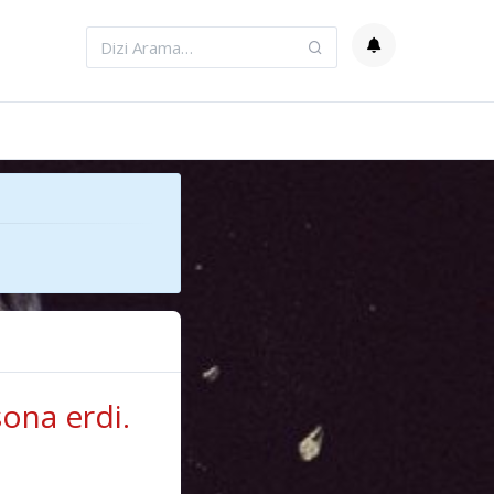
ona erdi.