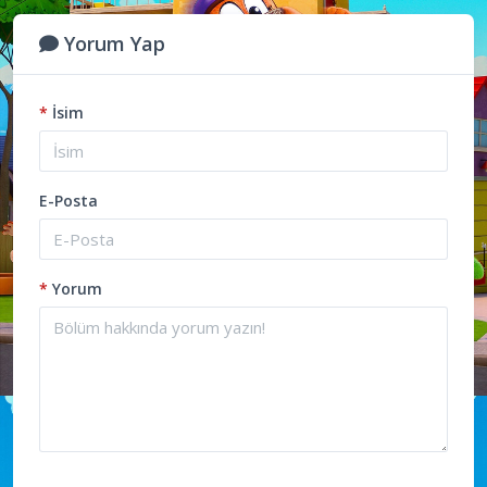
Yorum Yap
*
İsim
E-Posta
*
Yorum