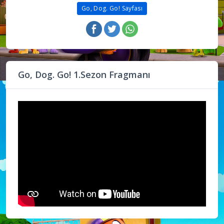
Go, Dog. Go! Sayfası
Go, Dog. Go! 1.Sezon Fragmanı