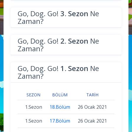
Go, Dog. Go!
3. Sezon
Ne
Zaman?
Go, Dog. Go!
2. Sezon
Ne
Zaman?
Go, Dog. Go!
1. Sezon
Ne
Zaman?
SEZON
BÖLÜM
TARIH
1.Sezon
18.Bölüm
26 Ocak 2021
1.Sezon
17.Bölüm
26 Ocak 2021