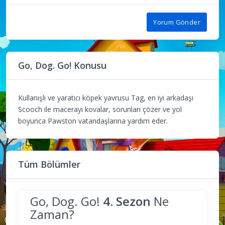
Yorum Gönder
Go, Dog. Go! Konusu
Kullanışlı ve yaratıcı köpek yavrusu Tag, en iyi arkadaşı
Scooch ile macerayı kovalar, sorunları çözer ve yol
boyunca Pawston vatandaşlarına yardım eder.
Tüm Bölümler
Go, Dog. Go!
4. Sezon
Ne
Zaman?