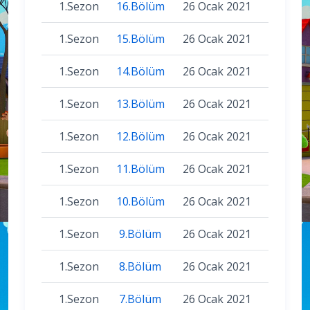
1.Sezon
16.Bölüm
26 Ocak 2021
1.Sezon
15.Bölüm
26 Ocak 2021
1.Sezon
14.Bölüm
26 Ocak 2021
1.Sezon
13.Bölüm
26 Ocak 2021
1.Sezon
12.Bölüm
26 Ocak 2021
1.Sezon
11.Bölüm
26 Ocak 2021
1.Sezon
10.Bölüm
26 Ocak 2021
1.Sezon
9.Bölüm
26 Ocak 2021
1.Sezon
8.Bölüm
26 Ocak 2021
1.Sezon
7.Bölüm
26 Ocak 2021