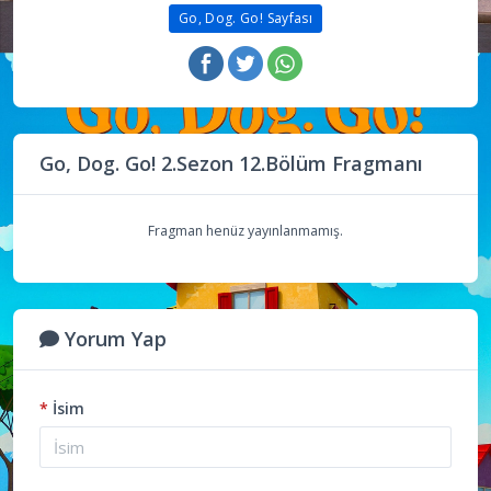
Go, Dog. Go! Sayfası
Go, Dog. Go! 2.Sezon 12.Bölüm Fragmanı
Fragman henüz yayınlanmamış.
Yorum Yap
*
İsim