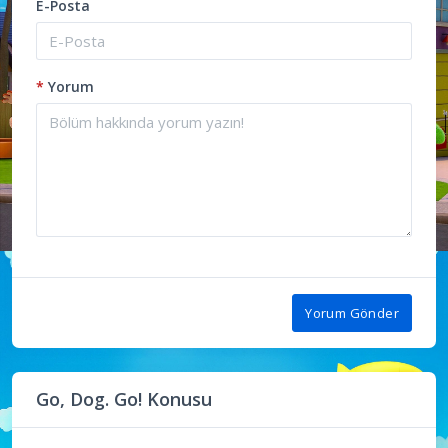
E-Posta
*
Yorum
Yorum Gönder
Go, Dog. Go! Konusu