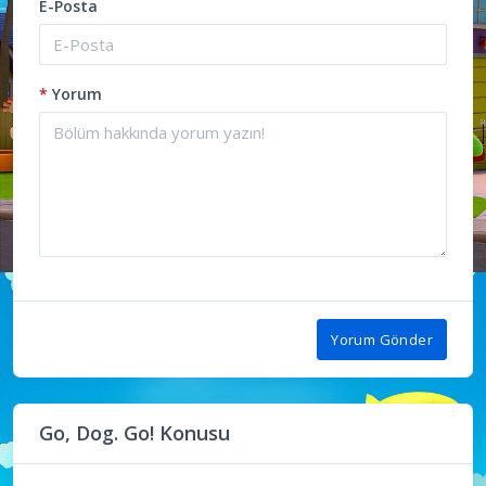
E-Posta
*
Yorum
Yorum Gönder
Go, Dog. Go! Konusu