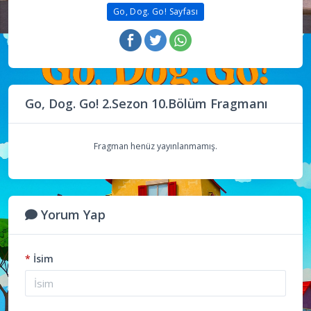
Go, Dog. Go! Sayfası
Go, Dog. Go! 2.Sezon 10.Bölüm Fragmanı
Fragman henüz yayınlanmamış.
Yorum Yap
*
İsim