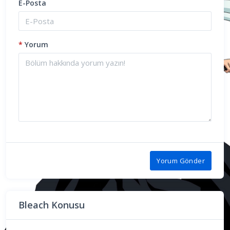
E-Posta
*
Yorum
Yorum Gönder
Bleach Konusu