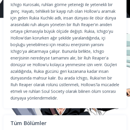
Ichigo Kurosaki, ruhları görme yeteneği ile yetenekli bir
genç. Hayatı, tehlikeli bir kayıp ruh olan Hollow'u aramak
için gelen Rukia Kuchiki adlı, insan dünyası ile öbür dünya
arasındaki ruh akışını yöneten bir Ruh Reaper'ın aniden
ortaya çıkmasıyla büyük ölçüde değişti. Rukia, Ichigo'yu
Hollow'dan korurken ağır şekilde yaralandığında, içi
boşluğu yenebilmesi için reiatsu enerjisinin yarısını
Ichigo'ya aktarmaya çalışır. Bununla birlikte, Ichigo
enerjisinin neredeyse tamamını alır, bir Ruh Reaper'a
dönüşür ve Hollow'u kolayca yenmesine izin verir. Güçleri
azaldığında, Rukia gücünü geri kazanana kadar insan
dünyasında mahsur kalır. Bu arada Ichigo, Rukia'nın bir
Ruh Reaper olarak rolünü üstlenmeli, Hollows'la mücadele
etmeli ve ruhları Soul Society olarak bilinen ölüm sonrası
dünyaya yönlendirmelidir.
Tüm Bölümler