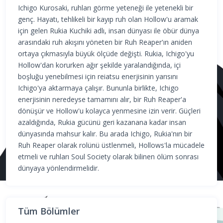
Ichigo Kurosaki, ruhları görme yeteneği ile yetenekli bir
genç. Hayatı, tehlikeli bir kayıp ruh olan Hollow'u aramak
için gelen Rukia Kuchiki adlı, insan dünyası ile öbür dünya
arasındaki ruh akışını yöneten bir Ruh Reaper'ın aniden
ortaya çıkmasıyla büyük ölçüde değişti. Rukia, Ichigo'yu
Hollow'dan korurken ağır şekilde yaralandığında, içi
boşluğu yenebilmesi için reiatsu enerjisinin yarısını
Ichigo'ya aktarmaya çalışır. Bununla birlikte, Ichigo
enerjisinin neredeyse tamamını alır, bir Ruh Reaper'a
dönüşür ve Hollow'u kolayca yenmesine izin verir. Güçleri
azaldığında, Rukia gücünü geri kazanana kadar insan
dünyasında mahsur kalır. Bu arada Ichigo, Rukia'nın bir
Ruh Reaper olarak rolünü üstlenmeli, Hollows'la mücadele
etmeli ve ruhları Soul Society olarak bilinen ölüm sonrası
dünyaya yönlendirmelidir.
Tüm Bölümler