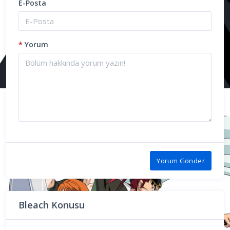
E-Posta
*
Yorum
Yorum Gönder
Bleach Konusu