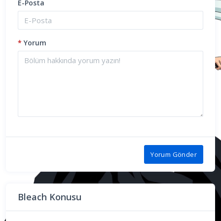
E-Posta
*
Yorum
Yorum Gönder
Bleach Konusu