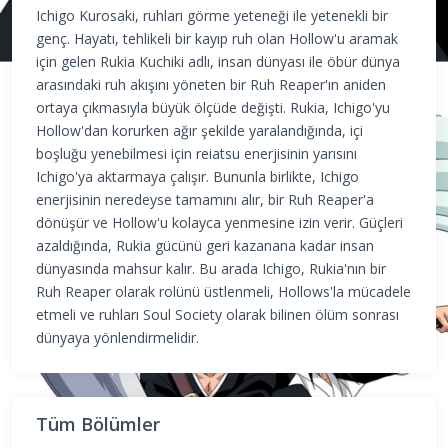
Ichigo Kurosaki, ruhları görme yeteneği ile yetenekli bir
genç. Hayatı, tehlikeli bir kayıp ruh olan Hollow'u aramak
için gelen Rukia Kuchiki adlı, insan dünyası ile öbür dünya
arasındaki ruh akışını yöneten bir Ruh Reaper'ın aniden
ortaya çıkmasıyla büyük ölçüde değişti. Rukia, Ichigo'yu
Hollow'dan korurken ağır şekilde yaralandığında, içi
boşluğu yenebilmesi için reiatsu enerjisinin yarısını
Ichigo'ya aktarmaya çalışır. Bununla birlikte, Ichigo
enerjisinin neredeyse tamamını alır, bir Ruh Reaper'a
dönüşür ve Hollow'u kolayca yenmesine izin verir. Güçleri
azaldığında, Rukia gücünü geri kazanana kadar insan
dünyasında mahsur kalır. Bu arada Ichigo, Rukia'nın bir
Ruh Reaper olarak rolünü üstlenmeli, Hollows'la mücadele
etmeli ve ruhları Soul Society olarak bilinen ölüm sonrası
dünyaya yönlendirmelidir.
Tüm Bölümler