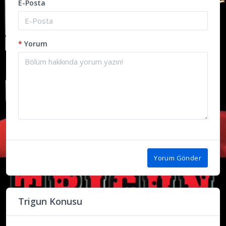
E-Posta
*
Yorum
Yorum Gönder
Trigun Konusu