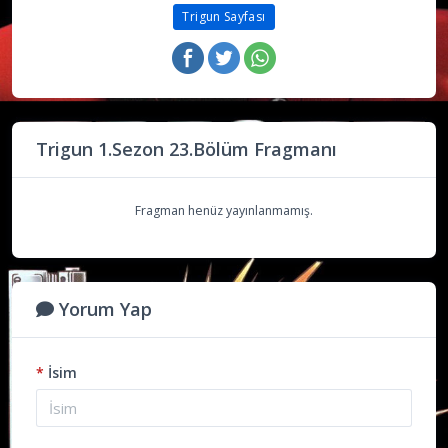
Trigun Sayfası
Trigun 1.Sezon 23.Bölüm Fragmanı
Fragman henüz yayınlanmamış.
Yorum Yap
*
İsim