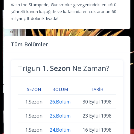
Vash the Stampede, Gunsmoke gezegenindeki en kötü
şöhretli kanun kaçağıdır ve kafasında en çok aranan 60
milyar çift dolarlık fiyatla!
Tüm Bölümler
Trigun
1. Sezon
Ne Zaman?
SEZON
BÖLÜM
TARIH
1.Sezon
26.Bölüm
30 Eylül 1998
1.Sezon
25.Bölüm
23 Eylül 1998
1.Sezon
24.Bölüm
16 Eylül 1998