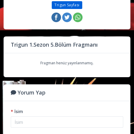
Trigun Sayfası
Trigun 1.Sezon 5.Bölüm Fragmanı
Fragman henüz yayınlanmamış.
Yorum Yap
*
İsim