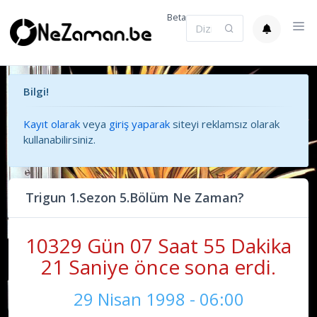
Beta
Bilgi!
Kayıt olarak
veya
giriş yaparak
siteyi reklamsız olarak
kullanabilirsiniz.
Trigun 1.Sezon 5.Bölüm Ne Zaman?
10329 Gün 07 Saat 55 Dakika
21 Saniye önce sona erdi.
29 Nisan 1998 - 06:00