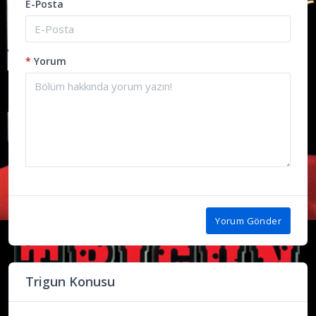
E-Posta
*
Yorum
Yorum Gönder
Trigun Konusu