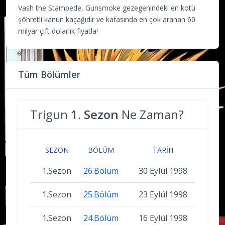
Vash the Stampede, Gunsmoke gezegenindeki en kötü
şöhretli kanun kaçağıdır ve kafasında en çok aranan 60
milyar çift dolarlık fiyatla!
Tüm Bölümler
Trigun
1. Sezon
Ne Zaman?
SEZON
BÖLÜM
TARIH
1.Sezon
26.Bölüm
30 Eylül 1998
1.Sezon
25.Bölüm
23 Eylül 1998
1.Sezon
24.Bölüm
16 Eylül 1998