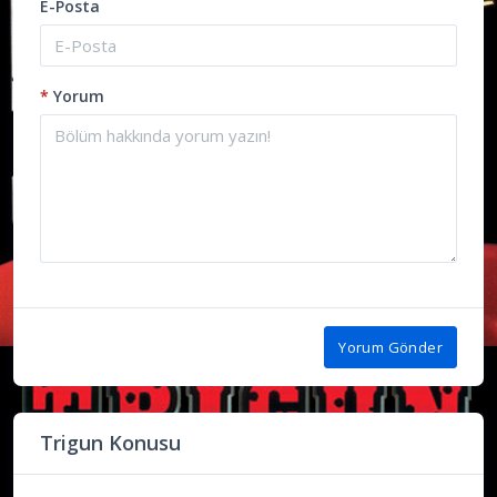
E-Posta
*
Yorum
Yorum Gönder
Trigun Konusu