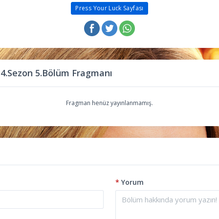
Press Your Luck Sayfası
 4.Sezon 5.Bölüm Fragmanı
Fragman henüz yayınlanmamış.
*
Yorum