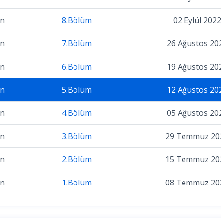
on
8.Bölüm
02 Eylül 2022
on
7.Bölüm
26 Ağustos 20
on
6.Bölüm
19 Ağustos 20
on
5.Bölüm
12 Ağustos 20
on
4.Bölüm
05 Ağustos 20
on
3.Bölüm
29 Temmuz 20
on
2.Bölüm
15 Temmuz 20
on
1.Bölüm
08 Temmuz 20