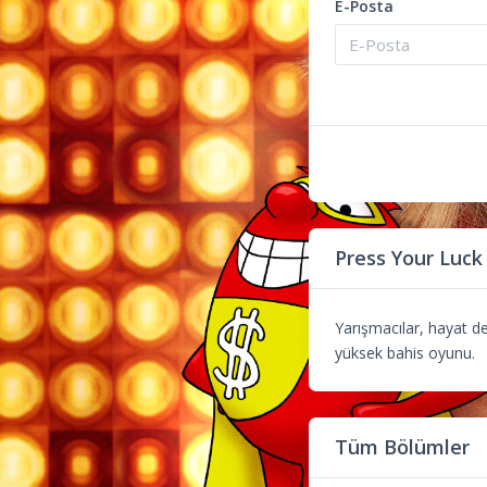
E-Posta
Press Your Luc
Yarışmacılar, hayat de
yüksek bahis oyunu.
Tüm Bölümler