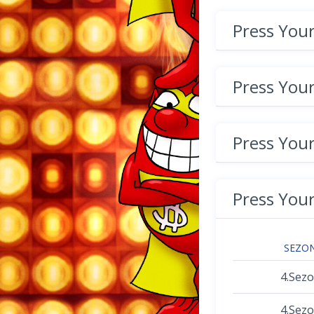
Press You
Press You
Press You
Press You
SEZO
4.Sez
4.Sez