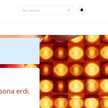
sona erdi.