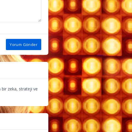
Yorum Gönder
bir zeka, strateji ve