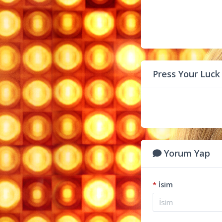
Press Your Luck
Yorum Yap
*
İsim