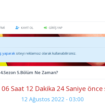
VIMI
KAYIT OL
GIRIŞ YAP
iş yaparak
siteyi reklamsız olarak kullanabilirsiniz.
k 4.Sezon 5.Bölüm Ne Zaman?
06 Saat 12 Dakika 25 Saniye önce 
12 Ağustos 2022 - 03:00