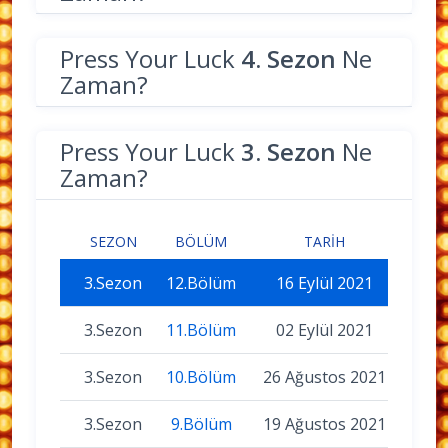
Press Your Luck
4. Sezon
Ne
Zaman?
Press Your Luck
3. Sezon
Ne
Zaman?
SEZON
BÖLÜM
TARIH
3.Sezon
12.Bölüm
16 Eylül 2021
3.Sezon
11.Bölüm
02 Eylül 2021
3.Sezon
10.Bölüm
26 Ağustos 2021
3.Sezon
9.Bölüm
19 Ağustos 2021