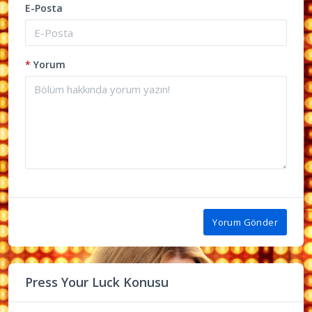
E-Posta
*
Yorum
Yorum Gönder
Press Your Luck Konusu