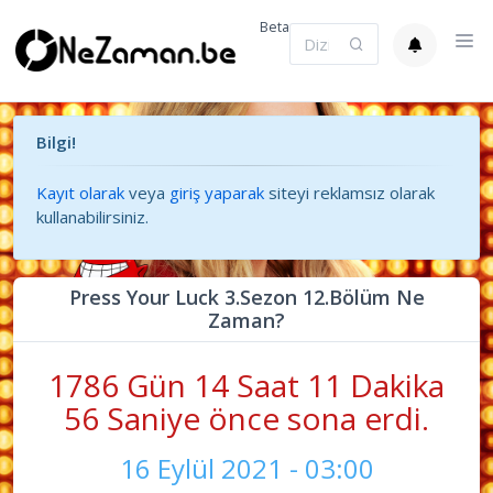
Beta
Bilgi!
Kayıt olarak
veya
giriş yaparak
siteyi reklamsız olarak
kullanabilirsiniz.
Press Your Luck 3.Sezon 12.Bölüm Ne
Zaman?
1786 Gün 14 Saat 11 Dakika
56 Saniye önce sona erdi.
16 Eylül 2021 - 03:00