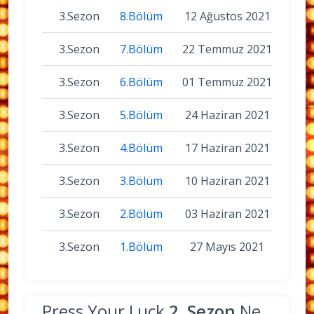
3.Sezon
8.Bölüm
12 Ağustos 2021
3.Sezon
7.Bölüm
22 Temmuz 2021
3.Sezon
6.Bölüm
01 Temmuz 2021
3.Sezon
5.Bölüm
24 Haziran 2021
3.Sezon
4.Bölüm
17 Haziran 2021
3.Sezon
3.Bölüm
10 Haziran 2021
3.Sezon
2.Bölüm
03 Haziran 2021
3.Sezon
1.Bölüm
27 Mayıs 2021
Press Your Luck
2. Sezon
Ne