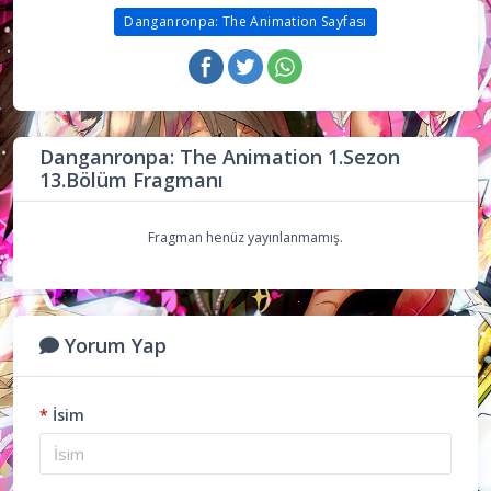
Danganronpa: The Animation Sayfası
Danganronpa: The Animation 1.Sezon
13.Bölüm Fragmanı
Fragman henüz yayınlanmamış.
Yorum Yap
*
İsim