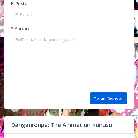
E-Posta
*
Yorum
Yorum Gönder
Danganronpa: The Animation Konusu