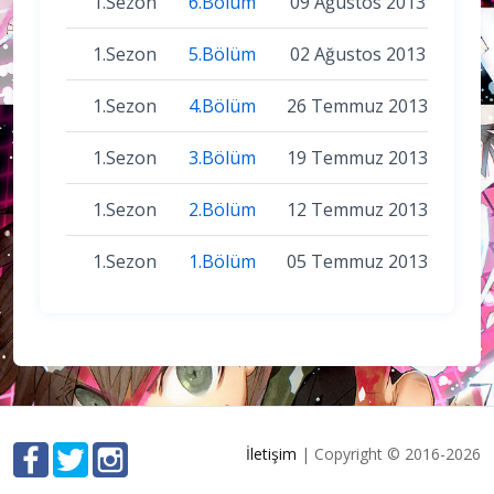
1.Sezon
6.Bölüm
09 Ağustos 2013
1.Sezon
5.Bölüm
02 Ağustos 2013
1.Sezon
4.Bölüm
26 Temmuz 2013
1.Sezon
3.Bölüm
19 Temmuz 2013
1.Sezon
2.Bölüm
12 Temmuz 2013
1.Sezon
1.Bölüm
05 Temmuz 2013
İletişim
| Copyright © 2016-2026