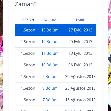
Zaman?
SEZON
BÖLÜM
TARIH
1.Sezon
13.Bölüm
27 Eylül 2013
1.Sezon
12.Bölüm
20 Eylül 2013
1.Sezon
11.Bölüm
13 Eylül 2013
1.Sezon
10.Bölüm
06 Eylül 2013
1.Sezon
9.Bölüm
30 Ağustos 2013
1.Sezon
8.Bölüm
23 Ağustos 2013
1.Sezon
7.Bölüm
16 Ağustos 2013