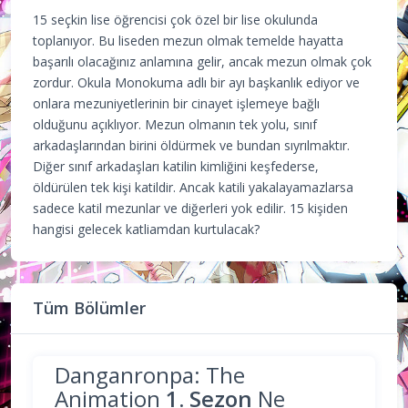
15 seçkin lise öğrencisi çok özel bir lise okulunda
toplanıyor. Bu liseden mezun olmak temelde hayatta
başarılı olacağınız anlamına gelir, ancak mezun olmak çok
zordur. Okula Monokuma adlı bir ayı başkanlık ediyor ve
onlara mezuniyetlerinin bir cinayet işlemeye bağlı
olduğunu açıklıyor. Mezun olmanın tek yolu, sınıf
arkadaşlarından birini öldürmek ve bundan sıyrılmaktır.
Diğer sınıf arkadaşları katilin kimliğini keşfederse,
öldürülen tek kişi katildir. Ancak katili yakalayamazlarsa
sadece katil mezunlar ve diğerleri yok edilir. 15 kişiden
hangisi gelecek katliamdan kurtulacak?
Tüm Bölümler
Danganronpa: The
Animation
1. Sezon
Ne