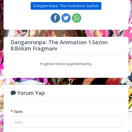
Danganronpa: The Animation Sayfası
Danganronpa: The Animation 1.Sezon
8.Bölüm Fragmanı
Fragman henüz yayınlanmamış.
Yorum Yap
*
İsim