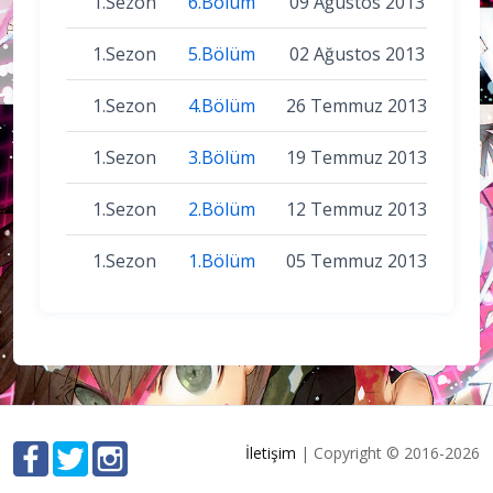
1.Sezon
6.Bölüm
09 Ağustos 2013
1.Sezon
5.Bölüm
02 Ağustos 2013
1.Sezon
4.Bölüm
26 Temmuz 2013
1.Sezon
3.Bölüm
19 Temmuz 2013
1.Sezon
2.Bölüm
12 Temmuz 2013
1.Sezon
1.Bölüm
05 Temmuz 2013
İletişim
| Copyright © 2016-2026