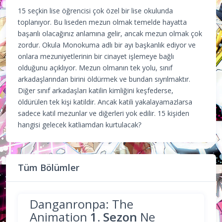
15 seçkin lise öğrencisi çok özel bir lise okulunda
toplanıyor. Bu liseden mezun olmak temelde hayatta
başarılı olacağınız anlamına gelir, ancak mezun olmak çok
zordur. Okula Monokuma adlı bir ayı başkanlık ediyor ve
onlara mezuniyetlerinin bir cinayet işlemeye bağlı
olduğunu açıklıyor. Mezun olmanın tek yolu, sınıf
arkadaşlarından birini öldürmek ve bundan sıyrılmaktır.
Diğer sınıf arkadaşları katilin kimliğini keşfederse,
öldürülen tek kişi katildir. Ancak katili yakalayamazlarsa
sadece katil mezunlar ve diğerleri yok edilir. 15 kişiden
hangisi gelecek katliamdan kurtulacak?
Tüm Bölümler
Danganronpa: The
Animation
1. Sezon
Ne