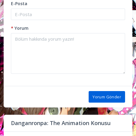
E-Posta
*
Yorum
Yorum Gönder
Danganronpa: The Animation Konusu