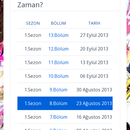
Zaman?
SEZON
BÖLÜM
TARIH
1.Sezon
13.Bölüm
27 Eylül 2013
1.Sezon
12.Bölüm
20 Eylül 2013
1.Sezon
11.Bölüm
13 Eylül 2013
1.Sezon
10.Bölüm
06 Eylül 2013
1.Sezon
9.Bölüm
30 Ağustos 2013
1.Sezon
8.Bölüm
23 Ağustos 2013
1.Sezon
7.Bölüm
16 Ağustos 2013