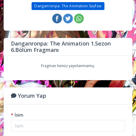
Danganronpa: The Animation Sayfası
Danganronpa: The Animation 1.Sezon
6.Bölüm Fragmanı
Fragman henüz yayınlanmamış.
Yorum Yap
*
İsim