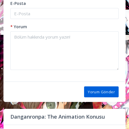
E-Posta
*
Yorum
Yorum Gönder
Danganronpa: The Animation Konusu