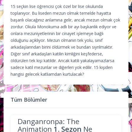
15 seçkin lise öğrencisi çok özel bir lise okulunda
toplanıyor. Bu liseden mezun olmak temelde hayatta
başarılı olacağınız anlamına gelir, ancak mezun olmak çok
zordur. Okula Monokuma adlı bir ayı başkanlık ediyor ve
onlara mezuniyetlerinin bir cinayet işlemeye bağlı
olduğunu açıklıyor. Mezun olmanın tek yolu, sınıf
arkadaşlarından birini öldürmek ve bundan sıyrılmaktır.
Diğer sınıf arkadaşları katilin kimliğini keşfederse,
öldürülen tek kişi katildir. Ancak katili yakalayamazlarsa
sadece katil mezunlar ve diğerleri yok edilir. 15 kişiden
hangisi gelecek katliamdan kurtulacak?
Tüm Bölümler
Danganronpa: The
Animation
1. Sezon
Ne