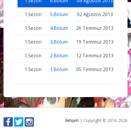
1.Sezon
6.Bölüm
09 Ağustos 2013
1.Sezon
5.Bölüm
02 Ağustos 2013
1.Sezon
4.Bölüm
26 Temmuz 2013
1.Sezon
3.Bölüm
19 Temmuz 2013
1.Sezon
2.Bölüm
12 Temmuz 2013
1.Sezon
1.Bölüm
05 Temmuz 2013
İletişim
| Copyright © 2016-2026