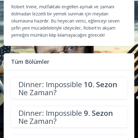
Robert Irvine, mutfaktaki engelleri aşmak ve zamanı
dolmadan lezzetli bir yemek sunmak için meydan
okumasına hazırdır. Bu heyecan verici, eğlenceyi seven
şefin yeni mücadeleleriyle izleyiciler, Robert'ın akşam
yemeğini mümkün kılıp kılamayacağını görecek!
Tüm Bölümler
Dinner: Impossible
10. Sezon
Ne Zaman?
Dinner: Impossible
9. Sezon
Ne Zaman?