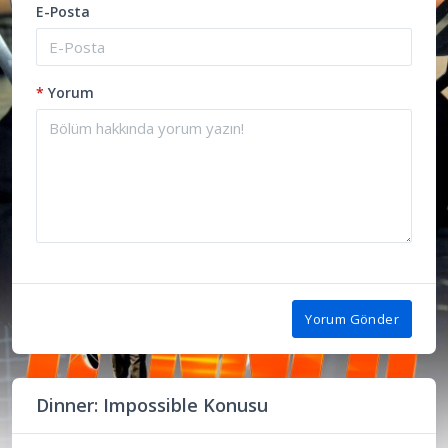
E-Posta
*
Yorum
Yorum Gönder
Dinner: Impossible Konusu