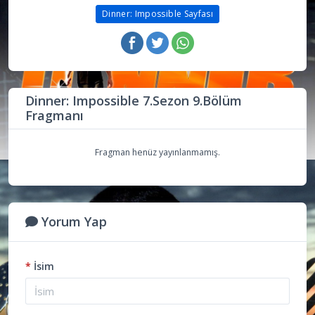
Dinner: Impossible Sayfası
Dinner: Impossible 7.Sezon 9.Bölüm
Fragmanı
Fragman henüz yayınlanmamış.
Yorum Yap
*
İsim