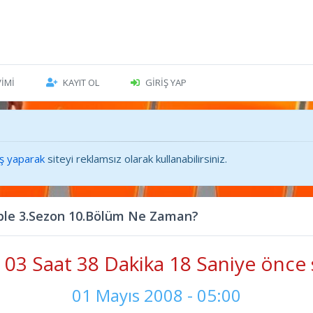
VIMI
KAYIT OL
GIRIŞ YAP
iş yaparak
siteyi reklamsız olarak kullanabilirsiniz.
ible 3.Sezon 10.Bölüm Ne Zaman?
03 Saat 38 Dakika 19 Saniye önce 
01 Mayıs 2008 - 05:00