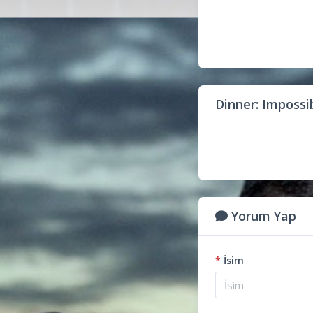
Dinner: Impossi
Yorum Yap
*
İsim