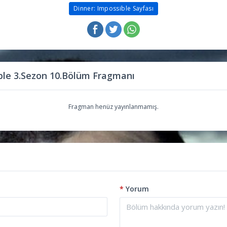
Dinner: Impossible Sayfası
ble 3.Sezon 10.Bölüm Fragmanı
Fragman henüz yayınlanmamış.
*
Yorum