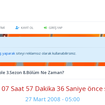
VIMI
KAYIT OL
GIRIŞ YAP
iş yaparak
siteyi reklamsız olarak kullanabilirsiniz.
ible 3.Sezon 8.Bölüm Ne Zaman?
07 Saat 57 Dakika 37 Saniye önce 
27 Mart 2008 - 05:00