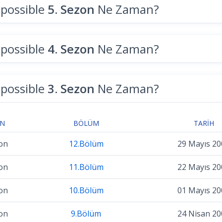
mpossible
5. Sezon
Ne Zaman?
mpossible
4. Sezon
Ne Zaman?
mpossible
3. Sezon
Ne Zaman?
ON
BÖLÜM
TARIH
on
12.Bölüm
29 Mayıs 20
on
11.Bölüm
22 Mayıs 20
on
10.Bölüm
01 Mayıs 20
on
9.Bölüm
24 Nisan 20