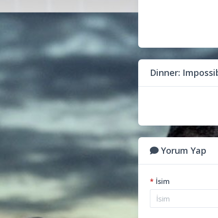
Dinner: Impossi
Yorum Yap
*
İsim