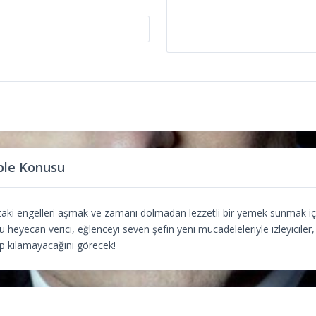
ble Konusu
ktaki engelleri aşmak ve zamanı dolmadan lezzetli bir yemek sunmak 
 heyecan verici, eğlenceyi seven şefin yeni mücadeleleriyle izleyiciler
p kılamayacağını görecek!