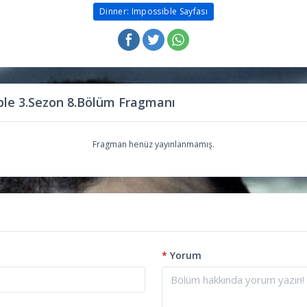
Dinner: Impossible Sayfası
ble 3.Sezon 8.Bölüm Fragmanı
Fragman henüz yayınlanmamış.
*
Yorum