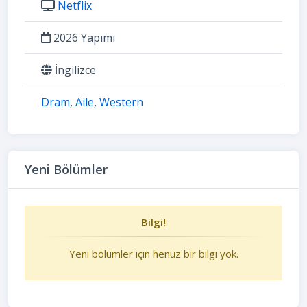
Netflix
2026 Yapımı
İngilizce
Dram
,
Aile
,
Western
Yeni Bölümler
Bilgi!
Yeni bölümler için henüz bir bilgi yok.