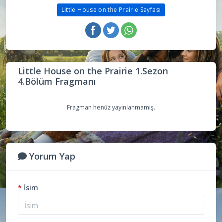
Little House on the Prairie Sayfası
Little House on the Prairie 1.Sezon
4.Bölüm Fragmanı
Fragman henüz yayınlanmamış.
Yorum Yap
*
İsim