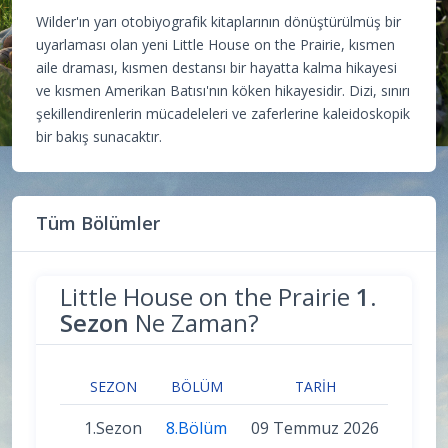
Wilder'ın yarı otobiyografik kitaplarının dönüştürülmüş bir
uyarlaması olan yeni Little House on the Prairie, kısmen
aile draması, kısmen destansı bir hayatta kalma hikayesi
ve kısmen Amerikan Batısı'nın köken hikayesidir. Dizi, sınırı
şekillendirenlerin mücadeleleri ve zaferlerine kaleidoskopik
bir bakış sunacaktır.
Tüm Bölümler
Little House on the Prairie
1.
Sezon
Ne Zaman?
SEZON
BÖLÜM
TARIH
1.Sezon
8.Bölüm
09 Temmuz 2026