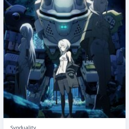
Synduality