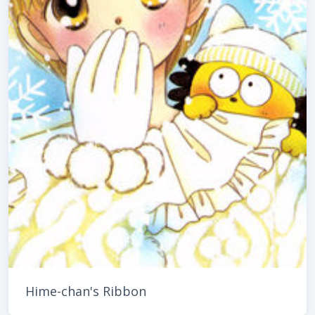
Hime-chan's Ribbon