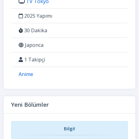
TV Tokyo
2025 Yapımı
30 Dakika
Japonca
1 Takipçi
Anime
Yeni Bölümler
Bilgi!