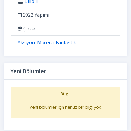
Bilibili
2022 Yapımı
Çince
Aksiyon
,
Macera
,
Fantastik
Yeni Bölümler
Bilgi!
Yeni bölümler için henüz bir bilgi yok.