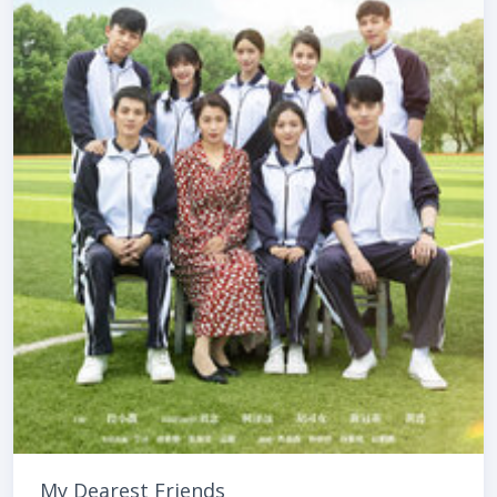
My Dearest Friends