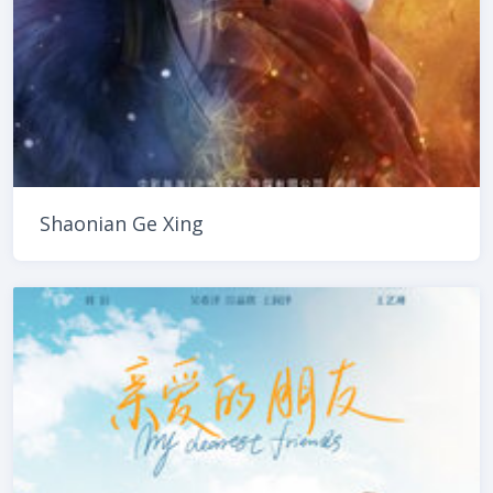
Shaonian Ge Xing