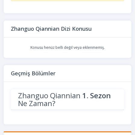
Zhanguo Qiannian Dizi Konusu
Konusu henüz belli değil veya eklenmemiş.
Geçmiş Bölümler
Zhanguo Qiannian
1. Sezon
Ne Zaman?