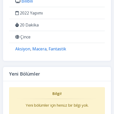
Bilibili
2022 Yapımı
20 Dakika
Çince
Aksiyon
,
Macera
,
Fantastik
Yeni Bölümler
Bilgi!
Yeni bölümler için henüz bir bilgi yok.