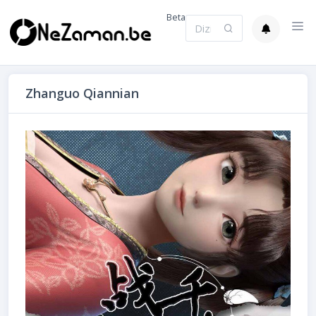
Beta
Zhanguo Qiannian