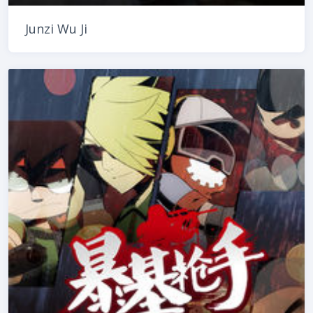
Junzi Wu Ji