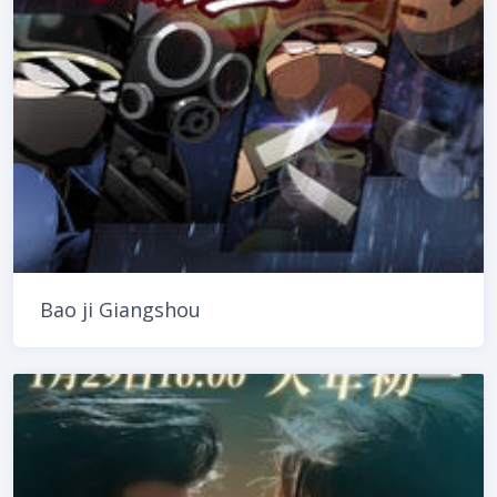
Bao ji Giangshou