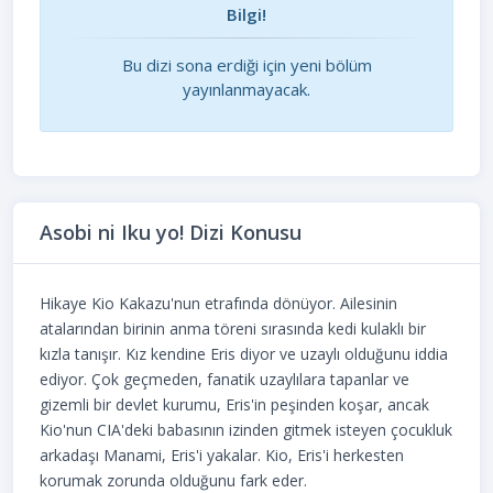
Bilgi!
Bu dizi sona erdiği için yeni bölüm
yayınlanmayacak.
Asobi ni Iku yo! Dizi Konusu
Hikaye Kio Kakazu'nun etrafında dönüyor. Ailesinin
atalarından birinin anma töreni sırasında kedi kulaklı bir
kızla tanışır. Kız kendine Eris diyor ve uzaylı olduğunu iddia
ediyor. Çok geçmeden, fanatik uzaylılara tapanlar ve
gizemli bir devlet kurumu, Eris'in peşinden koşar, ancak
Kio'nun CIA'deki babasının izinden gitmek isteyen çocukluk
arkadaşı Manami, Eris'i yakalar. Kio, Eris'i herkesten
korumak zorunda olduğunu fark eder.