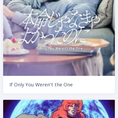
If Only You Weren't the One