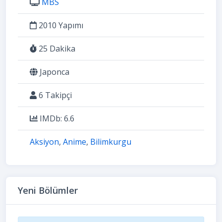
MBS
2010 Yapımı
25 Dakika
Japonca
6 Takipçi
IMDb: 6.6
Aksiyon
,
Anime
,
Bilimkurgu
Yeni Bölümler