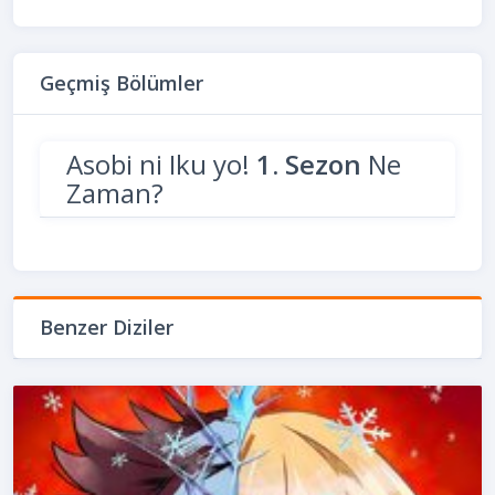
Geçmiş Bölümler
Asobi ni Iku yo!
1. Sezon
Ne
Zaman?
Benzer Diziler