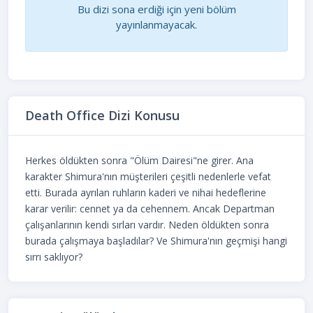
Bu dizi sona erdiği için yeni bölüm
yayınlanmayacak.
Death Office Dizi Konusu
Herkes öldükten sonra "Ölüm Dairesi"ne girer. Ana
karakter Shimura'nın müşterileri çeşitli nedenlerle vefat
etti. Burada ayrılan ruhların kaderi ve nihai hedeflerine
karar verilir: cennet ya da cehennem. Ancak Departman
çalışanlarının kendi sırları vardır. Neden öldükten sonra
burada çalışmaya başladılar? Ve Shimura'nın geçmişi hangi
sırrı saklıyor?