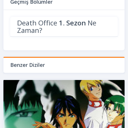
Geçmiş Bölümler
Death Office
1. Sezon
Ne
Zaman?
Benzer Diziler