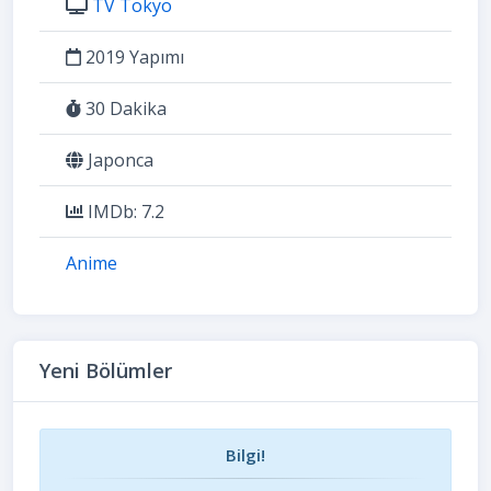
TV Tokyo
2019 Yapımı
30 Dakika
Japonca
IMDb: 7.2
Anime
Yeni Bölümler
Bilgi!