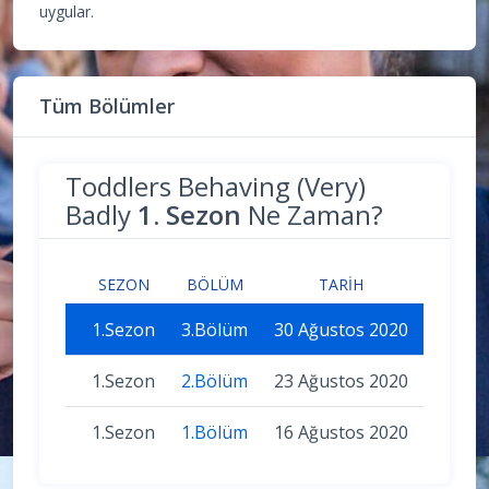
uygular.
Tüm Bölümler
Toddlers Behaving (Very)
Badly
1. Sezon
Ne Zaman?
SEZON
BÖLÜM
TARIH
1.Sezon
3.Bölüm
30 Ağustos 2020
1.Sezon
2.Bölüm
23 Ağustos 2020
1.Sezon
1.Bölüm
16 Ağustos 2020