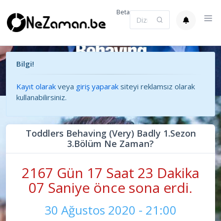
Beta
Bilgi!
Kayıt olarak
veya
giriş yaparak
siteyi reklamsız olarak
kullanabilirsiniz.
Toddlers Behaving (Very) Badly 1.Sezon
3.Bölüm Ne Zaman?
2167 Gün 17 Saat 23 Dakika
07 Saniye önce sona erdi.
30 Ağustos 2020 - 21:00