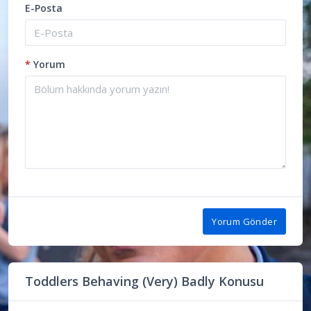
E-Posta
*
Yorum
Yorum Gönder
Toddlers Behaving (Very) Badly Konusu