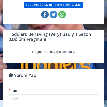
Toddlers Behaving (Very) Badly Sayfası
Toddlers Behaving (Very) Badly 1.Sezon
3.Bölüm Fragmanı
Fragman henüz yayınlanmamış.
Yorum Yap
*
İsim