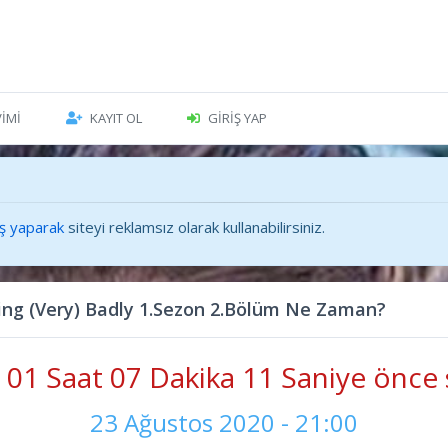
VIMI
KAYIT OL
GIRIŞ YAP
iş yaparak
siteyi reklamsız olarak kullanabilirsiniz.
ing (Very) Badly 1.Sezon 2.Bölüm Ne Zaman?
01 Saat 07 Dakika 12 Saniye önce 
23 Ağustos 2020 - 21:00