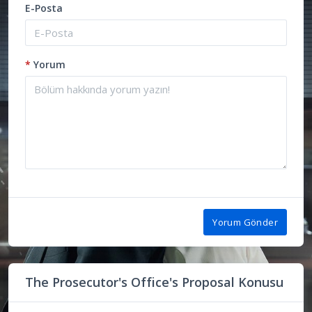
E-Posta
*
Yorum
Yorum Gönder
The Prosecutor's Office's Proposal Konusu