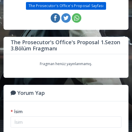
The Prosecutor's Office's Proposal Sayfası
The Prosecutor's Office's Proposal 1.Sezon
3.Bölüm Fragmanı
Fragman henüz yayınlanmamış.
Yorum Yap
*
İsim