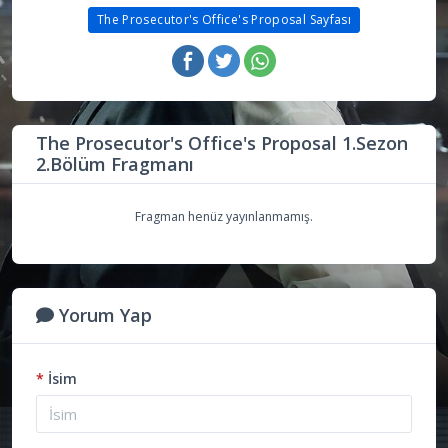
The Prosecutor's Office's Proposal Sayfası
The Prosecutor's Office's Proposal 1.Sezon
2.Bölüm Fragmanı
Fragman henüz yayınlanmamış.
Yorum Yap
*
İsim