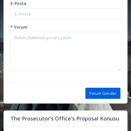
E-Posta
*
Yorum
Yorum Gönder
The Prosecutor's Office's Proposal Konusu