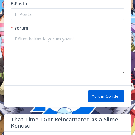
E-Posta
*
Yorum
Yorum Gönder
That Time I Got Reincarnated as a Slime
Konusu