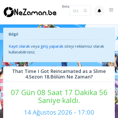
Beta
Bilgi!
Kayıt olarak
veya
giriş yaparak
siteyi reklamsız olarak
kullanabilirsiniz.
That Time I Got Reincarnated as a Slime
4.Sezon 18.Bölüm Ne Zaman?
07 Gün 08 Saat 17 Dakika 56
Saniye kaldı.
14 Ağustos 2026 - 17:00