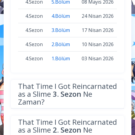
4.Sezon
5.Bölüm
08 Mayıs 2026
4.Sezon
4.Bölüm
24 Nisan 2026
4.Sezon
3.Bölüm
17 Nisan 2026
4.Sezon
2.Bölüm
10 Nisan 2026
4.Sezon
1.Bölüm
03 Nisan 2026
That Time I Got Reincarnated
as a Slime
3. Sezon
Ne
Zaman?
That Time I Got Reincarnated
as a Slime
2. Sezon
Ne