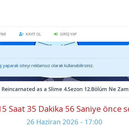
VIMI
KAYIT OL
GIRIŞ YAP
iş yaparak
siteyi reklamsız olarak kullanabilirsiniz.
t Reincarnated as a Slime 4.Sezon 12.Bölüm Ne Za
5 Saat 35 Dakika 57 Saniye önce s
26 Haziran 2026 - 17:00