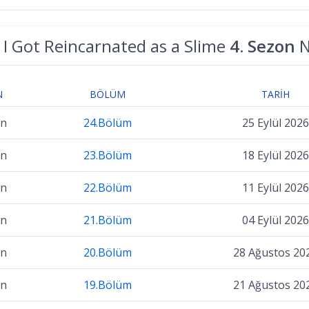
I Got Reincarnated as a Slime
4. Sezon
N
N
BÖLÜM
TARIH
on
24.Bölüm
25 Eylül 2026
on
23.Bölüm
18 Eylül 2026
on
22.Bölüm
11 Eylül 2026
on
21.Bölüm
04 Eylül 2026
on
20.Bölüm
28 Ağustos 20
on
19.Bölüm
21 Ağustos 20