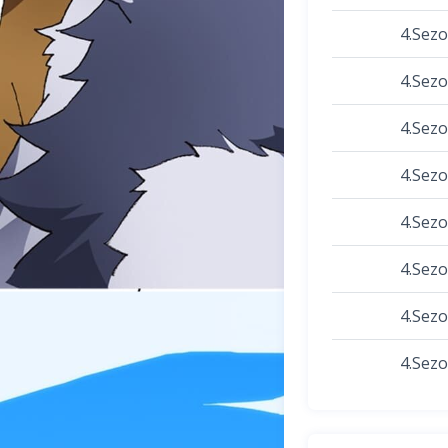
4.Sez
4.Sez
4.Sez
4.Sez
4.Sez
4.Sez
4.Sez
4.Sez