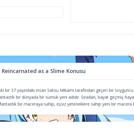
 Reincarnated as a Slime Konusu
i bir 37 yaşındaki insan Satou Mikami tarafından geçen bir soyguncu
antastik bir dünyada bir sümük yeni adıdır. Sıradan, bayat geçmiş hay
fantastik bir maceraya sahip, eşsiz yeteneklere sahip yeni bir macera 