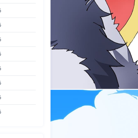
6
6
6
6
6
6
6
6