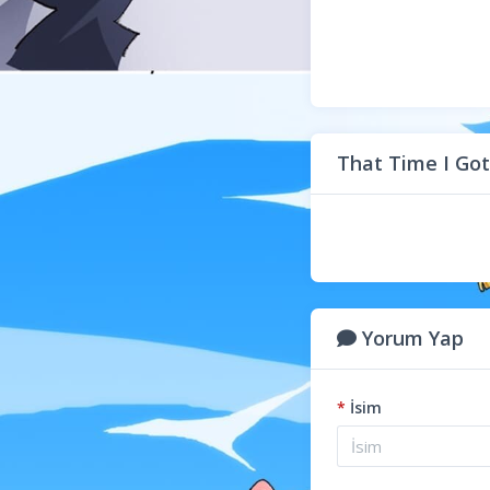
That Time I Got
Yorum Yap
*
İsim