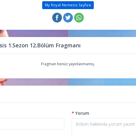
My Royal Nemesis Sayfası
is 1.Sezon 12.Bölüm Fragmanı
Fragman henüz yayınlanmamış.
*
Yorum