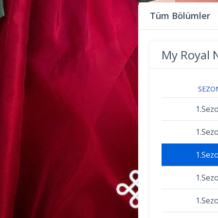
Tüm Bölümler
My Royal 
SEZO
1.Sez
1.Sez
1.Sez
1.Sez
1.Sez