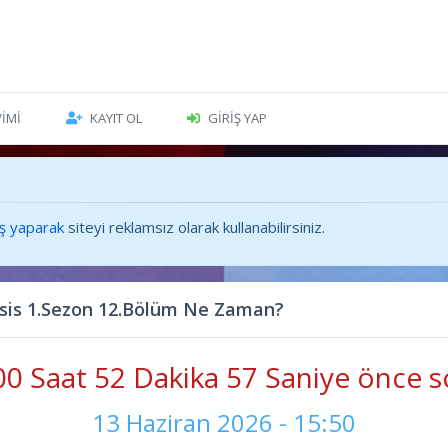
VIMI
KAYIT OL
GIRIŞ YAP
iş yaparak
siteyi reklamsız olarak kullanabilirsiniz.
is 1.Sezon 12.Bölüm Ne Zaman?
0 Saat 52 Dakika 58 Saniye önce s
13 Haziran 2026 - 15:50