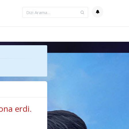
ona erdi.