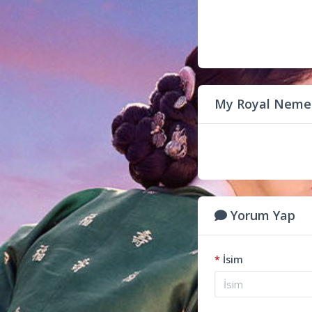
My Royal Nemes
Yorum Yap
*
İsim