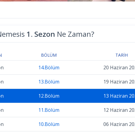
Nemesis
1. Sezon
Ne Zaman?
N
BÖLÜM
TARIH
on
14.Bölüm
20 Haziran 20
on
13.Bölüm
19 Haziran 20
on
12.Bölüm
13 Haziran 20
on
11.Bölüm
12 Haziran 20
on
10.Bölüm
06 Haziran 20