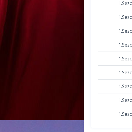
1.Sez
1.Sez
1.Sez
1.Sez
1.Sez
1.Sez
1.Sez
1.Sez
1.Sez