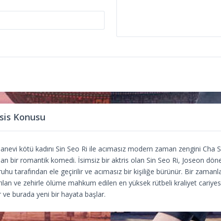
sis Konusu
nevi kötü kadını Sin Seo Ri ile acımasız modern zaman zengini Cha S
 alan bir romantik komedi. İsimsiz bir aktris olan Sin Seo Ri, Joseon dön
ruhu tarafından ele geçirilir ve acımasız bir kişiliğe bürünür. Bir zamanl
ırılan ve zehirle ölüme mahkum edilen en yüksek rütbeli kraliyet cariyes
ır ve burada yeni bir hayata başlar.