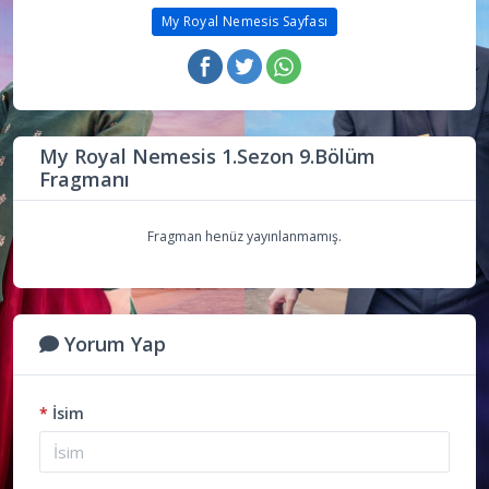
My Royal Nemesis Sayfası
My Royal Nemesis 1.Sezon 9.Bölüm
Fragmanı
Fragman henüz yayınlanmamış.
Yorum Yap
*
İsim