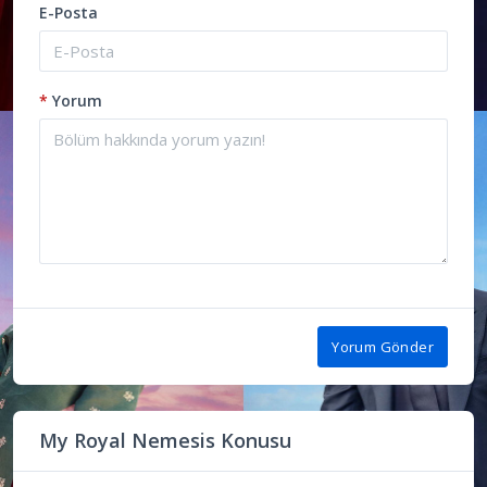
E-Posta
*
Yorum
Yorum Gönder
My Royal Nemesis Konusu