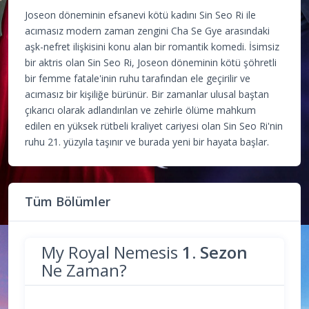
Joseon döneminin efsanevi kötü kadını Sin Seo Ri ile
acımasız modern zaman zengini Cha Se Gye arasındaki
aşk-nefret ilişkisini konu alan bir romantik komedi. İsimsiz
bir aktris olan Sin Seo Ri, Joseon döneminin kötü şöhretli
bir femme fatale'inin ruhu tarafından ele geçirilir ve
acımasız bir kişiliğe bürünür. Bir zamanlar ulusal baştan
çıkarıcı olarak adlandırılan ve zehirle ölüme mahkum
edilen en yüksek rütbeli kraliyet cariyesi olan Sin Seo Ri'nin
ruhu 21. yüzyıla taşınır ve burada yeni bir hayata başlar.
Tüm Bölümler
My Royal Nemesis
1. Sezon
Ne Zaman?