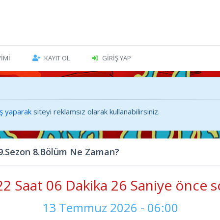
VIMI
KAYIT OL
GIRIŞ YAP
iş yaparak
siteyi reklamsız olarak kullanabilirsiniz.
 9.Sezon 8.Bölüm Ne Zaman?
2 Saat 06 Dakika 27 Saniye önce s
13 Temmuz 2026 - 06:00