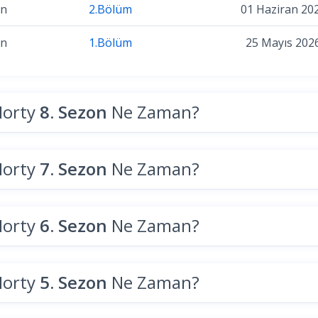
on
2.Bölüm
01 Haziran 20
on
1.Bölüm
25 Mayıs 202
Morty
8. Sezon
Ne Zaman?
Morty
7. Sezon
Ne Zaman?
Morty
6. Sezon
Ne Zaman?
Morty
5. Sezon
Ne Zaman?