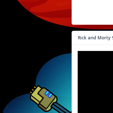
Rick and Morty