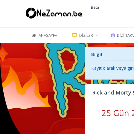
Beta
ANASAYFA
DIZILER
DIZI TAK
Bilgi!
Kayıt olarak
veya
gir
Rick and Morty
25 Gün 2