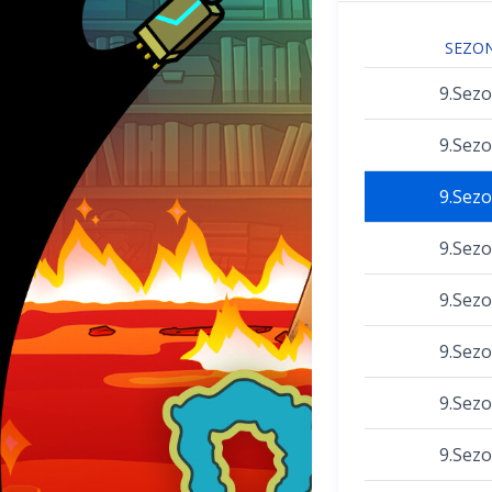
SEZO
9.Sez
9.Sez
9.Sez
9.Sez
9.Sez
9.Sez
9.Sez
9.Sez