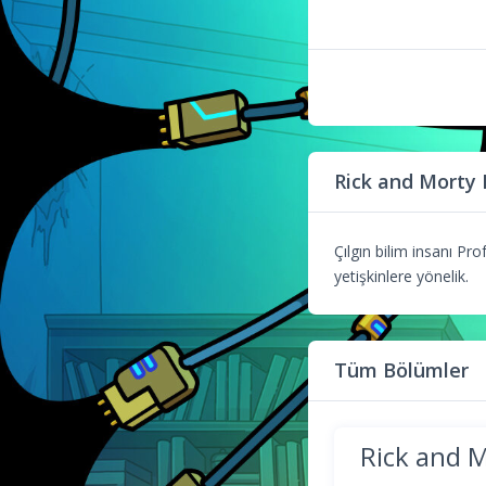
Rick and Morty
Çılgın bilim insanı Pro
yetişkinlere yönelik.
Tüm Bölümler
Rick and 