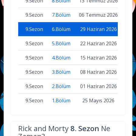
9.Sezon
8.Bölüm
13 Temmuz 2026
9.Sezon
7.Bölüm
06 Temmuz 2026
9.Sezon
6.Bölüm
29 Haziran 2026
9.Sezon
5.Bölüm
22 Haziran 2026
9.Sezon
4.Bölüm
15 Haziran 2026
9.Sezon
3.Bölüm
08 Haziran 2026
9.Sezon
2.Bölüm
01 Haziran 2026
9.Sezon
1.Bölüm
25 Mayıs 2026
Rick and Morty
8. Sezon
Ne