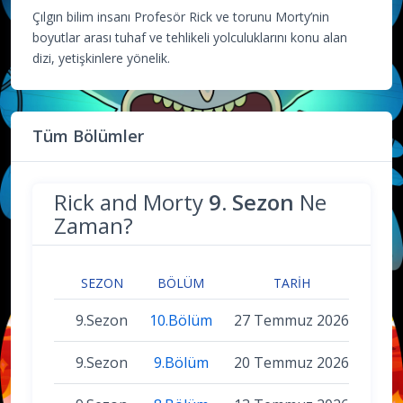
Çılgın bilim insanı Profesör Rick ve torunu Morty’nin
boyutlar arası tuhaf ve tehlikeli yolculuklarını konu alan
dizi, yetişkinlere yönelik.
Tüm Bölümler
Rick and Morty
9. Sezon
Ne
Zaman?
SEZON
BÖLÜM
TARIH
9.Sezon
10.Bölüm
27 Temmuz 2026
9.Sezon
9.Bölüm
20 Temmuz 2026