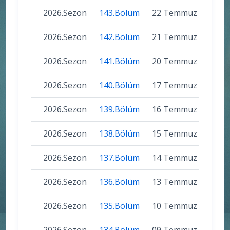
2026.Sezon
143.Bölüm
22 Temmuz 2026
2026.Sezon
142.Bölüm
21 Temmuz 2026
2026.Sezon
141.Bölüm
20 Temmuz 2026
2026.Sezon
140.Bölüm
17 Temmuz 2026
2026.Sezon
139.Bölüm
16 Temmuz 2026
2026.Sezon
138.Bölüm
15 Temmuz 2026
2026.Sezon
137.Bölüm
14 Temmuz 2026
2026.Sezon
136.Bölüm
13 Temmuz 2026
2026.Sezon
135.Bölüm
10 Temmuz 2026
2026.Sezon
134.Bölüm
09 Temmuz 2026