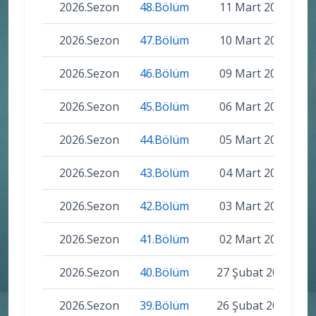
2026.Sezon
48.Bölüm
11 Mart 2026
2026.Sezon
47.Bölüm
10 Mart 2026
2026.Sezon
46.Bölüm
09 Mart 2026
2026.Sezon
45.Bölüm
06 Mart 2026
2026.Sezon
44.Bölüm
05 Mart 2026
2026.Sezon
43.Bölüm
04 Mart 2026
2026.Sezon
42.Bölüm
03 Mart 2026
2026.Sezon
41.Bölüm
02 Mart 2026
2026.Sezon
40.Bölüm
27 Şubat 2026
2026.Sezon
39.Bölüm
26 Şubat 2026