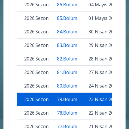
2026.Sezon
86.Bölüm
04 Mayıs 2026
2026.Sezon
85.Bölüm
01 Mayıs 2026
2026.Sezon
84.Bölüm
30 Nisan 2026
2026.Sezon
83.Bölüm
29 Nisan 2026
2026.Sezon
82.Bölüm
28 Nisan 2026
2026.Sezon
81.Bölüm
27 Nisan 2026
2026.Sezon
80.Bölüm
24 Nisan 2026
2026.Sezon
79.Bölüm
23 Nisan 2026
2026.Sezon
78.Bölüm
22 Nisan 2026
2026.Sezon
77.Bölüm
21 Nisan 2026