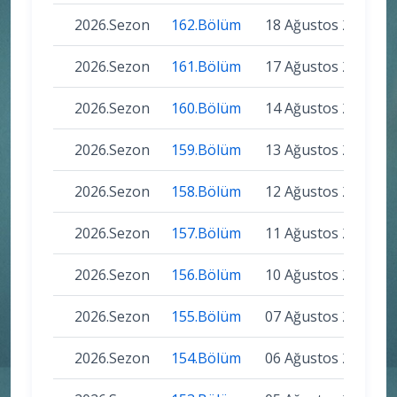
2026.Sezon
162.Bölüm
18 Ağustos 2026
2026.Sezon
161.Bölüm
17 Ağustos 2026
2026.Sezon
160.Bölüm
14 Ağustos 2026
2026.Sezon
159.Bölüm
13 Ağustos 2026
2026.Sezon
158.Bölüm
12 Ağustos 2026
2026.Sezon
157.Bölüm
11 Ağustos 2026
2026.Sezon
156.Bölüm
10 Ağustos 2026
2026.Sezon
155.Bölüm
07 Ağustos 2026
2026.Sezon
154.Bölüm
06 Ağustos 2026