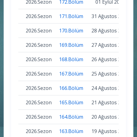
2026.Sezon
172.Bölüm
01 Eylül 2026
2026.Sezon
171.Bölüm
31 Ağustos 2026
2026.Sezon
170.Bölüm
28 Ağustos 2026
2026.Sezon
169.Bölüm
27 Ağustos 2026
2026.Sezon
168.Bölüm
26 Ağustos 2026
2026.Sezon
167.Bölüm
25 Ağustos 2026
2026.Sezon
166.Bölüm
24 Ağustos 2026
2026.Sezon
165.Bölüm
21 Ağustos 2026
2026.Sezon
164.Bölüm
20 Ağustos 2026
2026.Sezon
163.Bölüm
19 Ağustos 2026