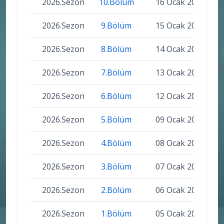
2026.Sezon
10.Bölüm
16 Ocak 2026
2026.Sezon
9.Bölüm
15 Ocak 2026
2026.Sezon
8.Bölüm
14 Ocak 2026
2026.Sezon
7.Bölüm
13 Ocak 2026
2026.Sezon
6.Bölüm
12 Ocak 2026
2026.Sezon
5.Bölüm
09 Ocak 2026
2026.Sezon
4.Bölüm
08 Ocak 2026
2026.Sezon
3.Bölüm
07 Ocak 2026
2026.Sezon
2.Bölüm
06 Ocak 2026
2026.Sezon
1.Bölüm
05 Ocak 2026