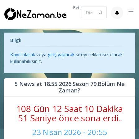
Beta
Bilgi!
Kayıt olarak
veya
giriş yaparak
siteyi reklamsız olarak
kullanabilirsiniz.
5 News at 18.55 2026.Sezon 79.Bölüm Ne
Zaman?
108 Gün 12 Saat 10 Dakika
52 Saniye önce sona erdi.
23 Nisan 2026 - 20:55