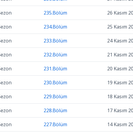
Sezon
235.Bölüm
26 Kasım 2
Sezon
234.Bölüm
25 Kasım 2
Sezon
233.Bölüm
24 Kasım 2
Sezon
232.Bölüm
21 Kasım 2
Sezon
231.Bölüm
20 Kasım 2
Sezon
230.Bölüm
19 Kasım 2
Sezon
229.Bölüm
18 Kasım 2
Sezon
228.Bölüm
17 Kasım 2
Sezon
227.Bölüm
14 Kasım 2