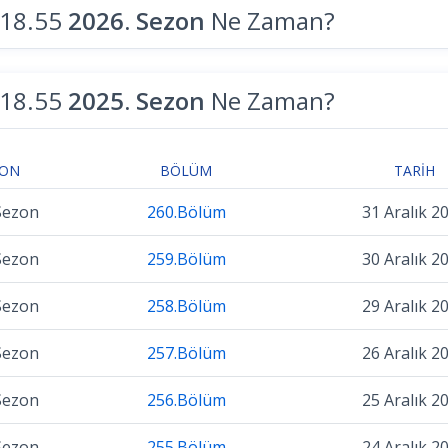
 18.55
2026. Sezon
Ne Zaman?
 18.55
2025. Sezon
Ne Zaman?
ZON
BÖLÜM
TARIH
Sezon
260.Bölüm
31 Aralık 2
Sezon
259.Bölüm
30 Aralık 2
Sezon
258.Bölüm
29 Aralık 2
Sezon
257.Bölüm
26 Aralık 2
Sezon
256.Bölüm
25 Aralık 2
Sezon
255.Bölüm
24 Aralık 2