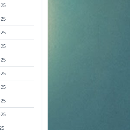
025
025
025
025
025
025
025
025
025
25