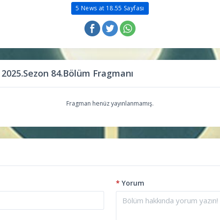
5 News at 18.55 Sayfası
5 2025.Sezon 84.Bölüm Fragmanı
Fragman henüz yayınlanmamış.
*
Yorum