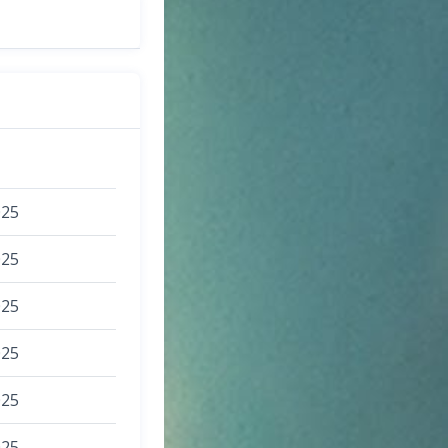
025
025
025
025
025
025