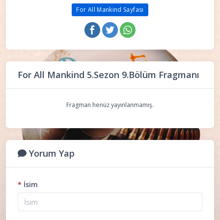
For All Mankind Sayfası
For All Mankind 5.Sezon 9.Bölüm Fragmanı
Fragman henüz yayınlanmamış.
Yorum Yap
*
İsim