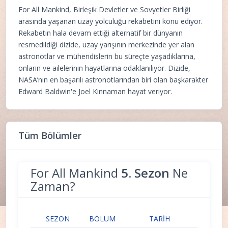
For All Mankind, Birleşik Devletler ve Sovyetler Birliği
arasında yaşanan uzay yolculuğu rekabetini konu ediyor.
Rekabetin hala devam ettiği alternatif bir dünyanın
resmedildiği dizide, uzay yarışının merkezinde yer alan
astronotlar ve mühendislerin bu süreçte yaşadıklarına,
onların ve ailelerinin hayatlarına odaklanılıyor. Dizide,
NASA’nın en başarılı astronotlarından biri olan başkarakter
Edward Baldwin'e Joel Kinnaman hayat veriyor.
Tüm Bölümler
For All Mankind
5. Sezon
Ne
Zaman?
SEZON
BÖLÜM
TARIH