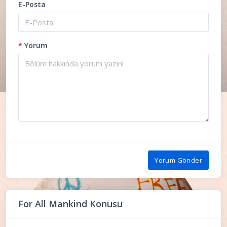
E-Posta
*
Yorum
Yorum Gönder
For All Mankind Konusu