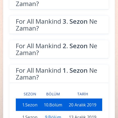
Zaman?
For All Mankind
3. Sezon
Ne
Zaman?
For All Mankind
2. Sezon
Ne
Zaman?
For All Mankind
1. Sezon
Ne
Zaman?
SEZON
BÖLÜM
TARIH
1.Sezon
10.Bölüm
20 Aralık 2019
1.Sezon
9.Bölüm
13 Aralık 2019