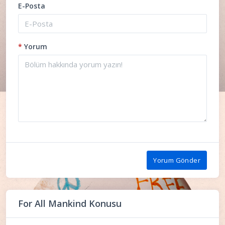
E-Posta
*
Yorum
Yorum Gönder
For All Mankind Konusu