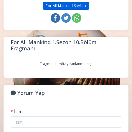
For All Mankind Sayfası
For All Mankind 1.Sezon 10.Bölüm
Fragmanı
Fragman henüz yayınlanmamış.
Yorum Yap
*
İsim