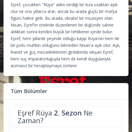
Eşref, çocukken "Rüya" adını verdiği bir kıza uzaktan aşık
olur ve onu yıllarca arar, ancak bu arada güçlü bir mafya
figürü haline gelir. Bu arada, idealist bir müzisyen olan
Nisan, Eşref'in otelinde düzenlenen bir düğünde sahne
aldıktan sonra kendini büyük bir tehlikenin içinde bulur.
Eşref, hem yıllardır peşinde olduğu kayıp Rüya'nın hem de
bir polis muhbiri olduğunu bilmeden Nisan'a aşık olur. Aşk,
ihanet ve güç mücadelelerinin girdabında sıkışan Eşref,
hem suç imparatorluğuyla hem de kendi duygularıyla
acımasız bir hesaplaşmaya zorlanır.
Tüm Bölümler
Eşref Rüya
2. Sezon
Ne
Zaman?